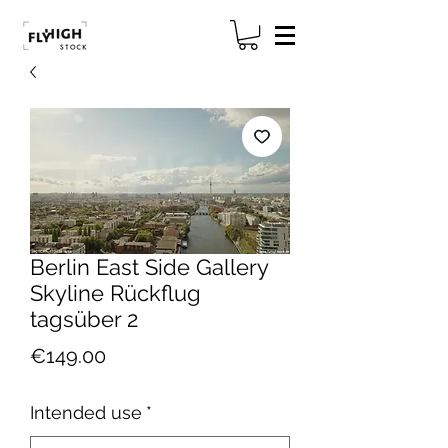
Berlin East Side Gallery
Skyline Rückflug
tagsüber 2
Price
€149.00
Intended use
*