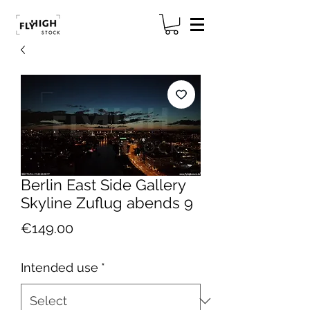
Berlin East Side Gallery
Skyline Zuflug abends 9
Price
€149.00
Intended use
*