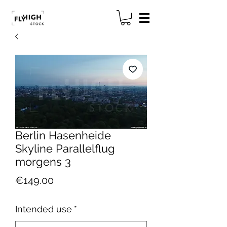
Berlin Hasenheide
Skyline Parallelflug
morgens 3
Price
€149.00
Intended use
*