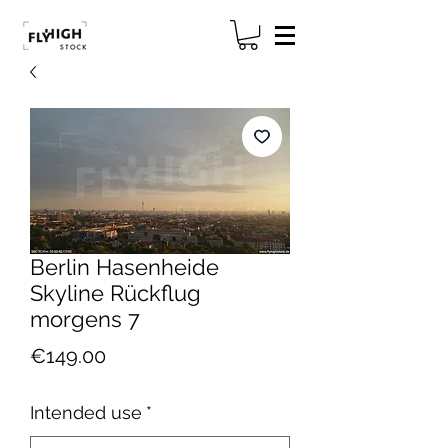
Berlin Hasenheide
Skyline Rückflug
morgens 7
Price
€149.00
Intended use
*