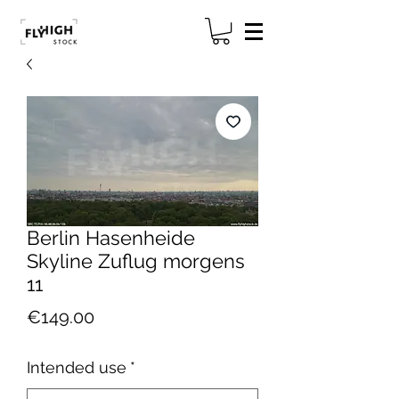
Berlin Hasenheide
Skyline Zuflug morgens
11
Price
€149.00
Intended use
*