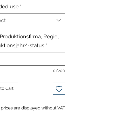
ded use
*
ect
, Produktionsfirma, Regie,
ktionsjahr/-status
*
0/200
to Cart
prices are displayed without VAT