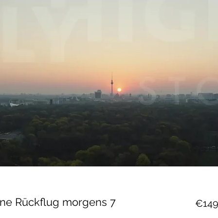
line Rückflug morgens 7
€149