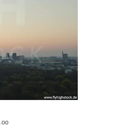
Price
.00