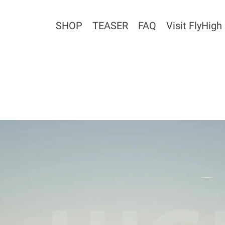
SHOP
TEASER
FAQ
Visit FlyHigh