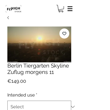
Berlin Tiergarten Skyline
Zuflug morgens 11
Price
€149.00
Intended use
*