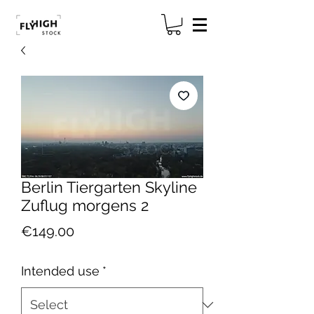
Berlin Tiergarten Skyline
Zuflug morgens 2
Price
€149.00
Intended use
*