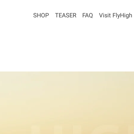
SHOP
TEASER
FAQ
Visit FlyHigh