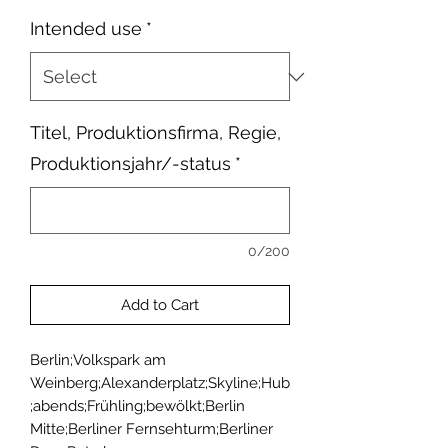
Intended use
*
Titel, Produktionsfirma, Regie,
Produktionsjahr/-status
*
0/200
Add to Cart
Berlin;Volkspark am 
Weinberg;Alexanderplatz;Skyline;Hub
;abends;Frühling;bewölkt;Berlin 
Mitte;Berliner Fernsehturm;Berliner 