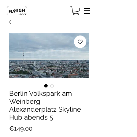
Berlin Volkspark am
Weinberg
Alexanderplatz Skyline
Hub abends 5
Price
€149.00