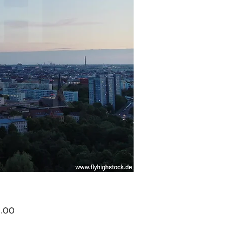
Price
.00