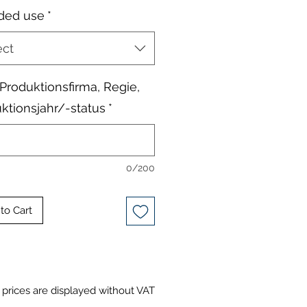
ded use
*
ect
, Produktionsfirma, Regie,
ktionsjahr/-status
*
0/200
to Cart
prices are displayed without VAT