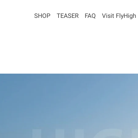
SHOP
TEASER
FAQ
Visit FlyHigh