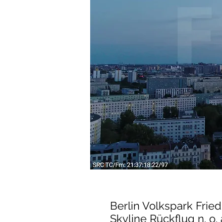
Berlin Volkspark Frie
Skyline Rückflug n. o