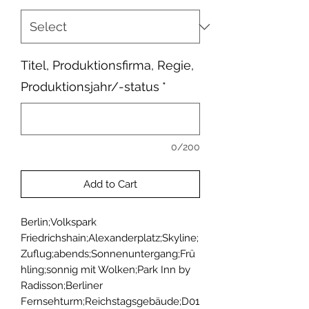
Titel, Produktionsfirma, Regie,
Produktionsjahr/-status
*
0/200
Add to Cart
Berlin;Volkspark 
Friedrichshain;Alexanderplatz;Skyline;
Zuflug;abends;Sonnenuntergang;Frü
hling;sonnig mit Wolken;Park Inn by 
Radisson;Berliner 
Fernsehturm;Reichstagsgebäude;D01