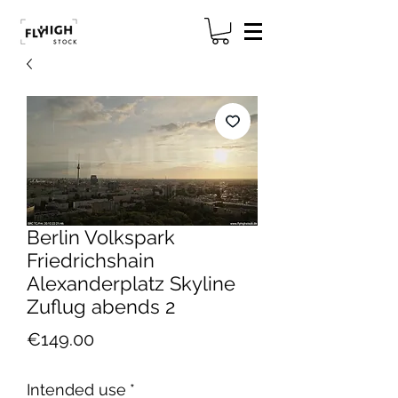
Berlin Volkspark
Friedrichshain
Alexanderplatz Skyline
Zuflug abends 2
Price
€149.00
Intended use
*