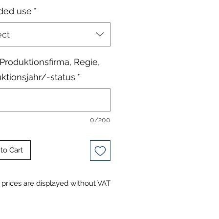
ded use
*
ect
, Produktionsfirma, Regie,
ktionsjahr/-status
*
0/200
to Cart
prices are displayed without VAT