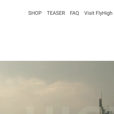
SHOP
TEASER
FAQ
Visit FlyHigh