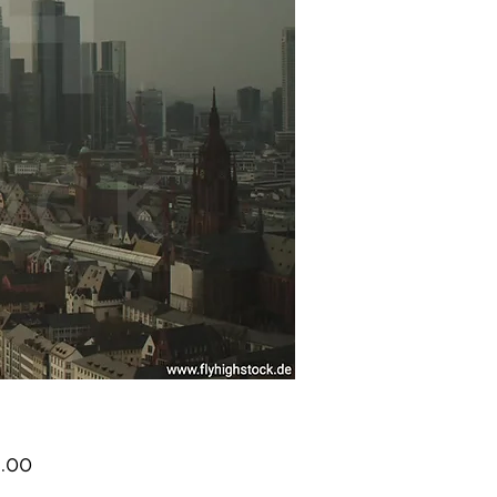
Price
.00