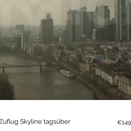
 Zuflug Skyline tagsüber
€149