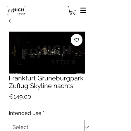
Frankfurt Grüneburgpark
Zuflug Skyline nachts
Price
€149.00
Intended use
*