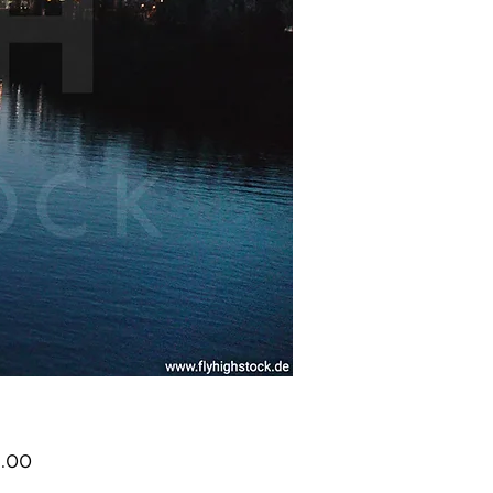
Price
.00