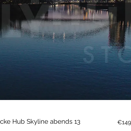
ücke Hub Skyline abends 13
€149