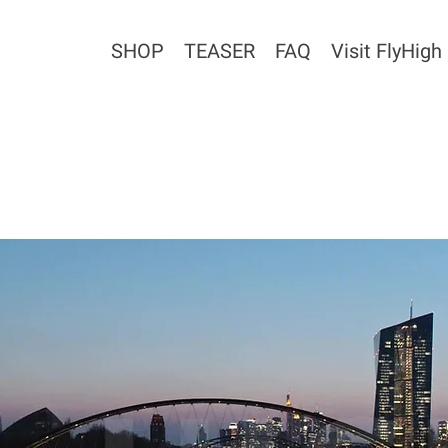
SHOP
TEASER
FAQ
Visit FlyHigh