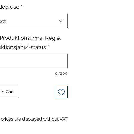
ded use
*
ect
, Produktionsfirma, Regie,
ktionsjahr/-status
*
0/200
to Cart
prices are displayed without VAT