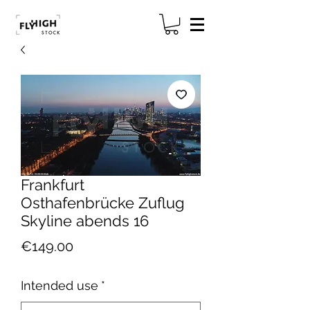
Frankfurt
Osthafenbrücke Zuflug
Skyline abends 16
Price
€149.00
Intended use
*