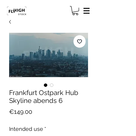
Frankfurt Ostpark Hub
Skyline abends 6
Price
€149.00
Intended use
*