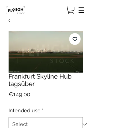
Frankfurt Skyline Hub
tagsüber
Price
€149.00
Intended use
*