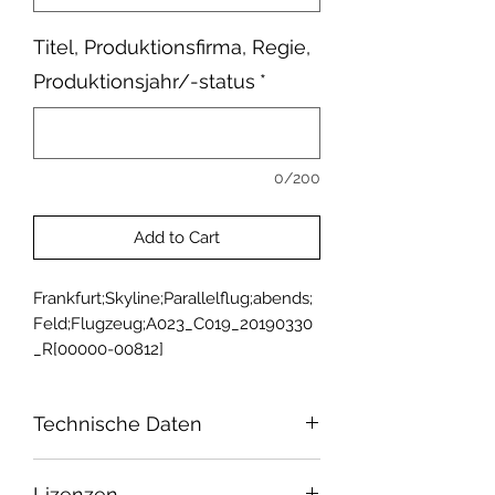
Titel, Produktionsfirma, Regie,
Produktionsjahr/-status
*
0/200
Add to Cart
Frankfurt;Skyline;Parallelflug;abends;
Feld;Flugzeug;A023_C019_20190330
_R[00000-00812]
Technische Daten
Sensor: Super 35
Lizenzen