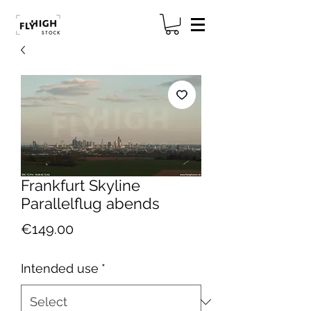
Frankfurt Skyline
Parallelflug abends
Price
€149.00
Intended use
*