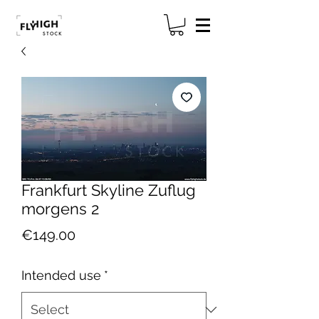
Frankfurt Skyline Zuflug
morgens 2
Price
€149.00
Intended use
*