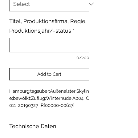
Titel, Produktionsfirma, Regie,
Produktionsjahr/-status
*
0/200
Add to Cart
Hamburg;tagsüber;Außenalster;Skylin
e;bewölkt;Zuflug;Winterhude;A004_C
011_20190327_R[00000-00617]
Technische Daten