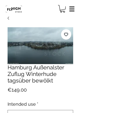
Hamburg Außenalster
Zuflug Winterhude
tagsüber bewölkt
Price
€149.00
Intended use
*