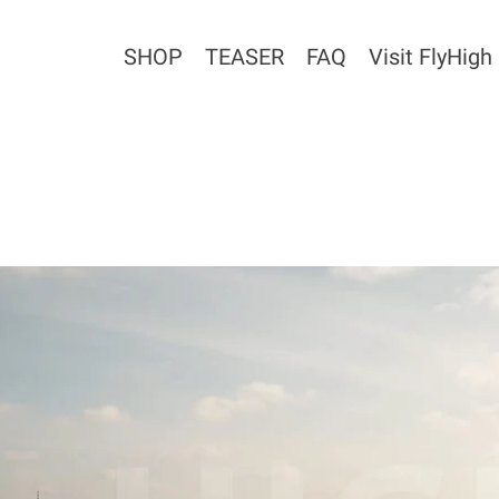
SHOP
TEASER
FAQ
Visit FlyHigh