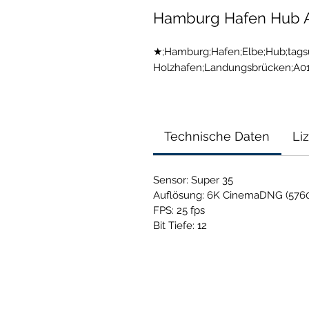
Hamburg Hafen Hub Al
★;Hamburg;Hafen;Elbe;Hub;tagsüb
Holzhafen;Landungsbrücken;A0
Technische Daten
Li
Sensor: Super 35
Auflösung: 6K CinemaDNG (5760
FPS: 25 fps
Bit Tiefe: 12