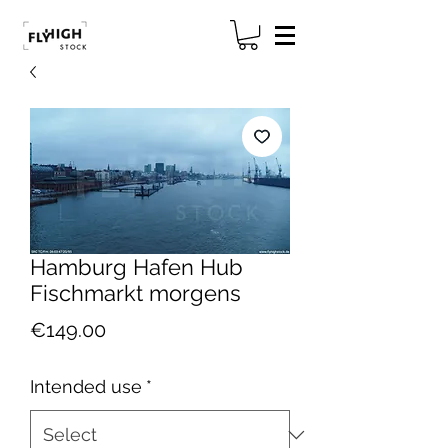
Hamburg Hafen Hub
Fischmarkt morgens
Price
€149.00
Intended use
*