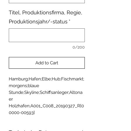
Titel, Produktionsfirma, Regie,
Produktionsjahr/-status
*
0/200
Add to Cart
Hamburg;Hafen;Elbe;Hub;Fischmarkt;
morgens;blaue 
Stunde;Skyline;Schiffsanleger;Altona
er 
Holzhafen;A001_C008_20190327_R[0
0000-00593]