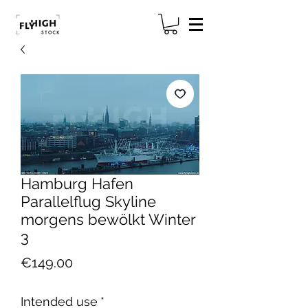
Hamburg Hafen
Parallelflug Skyline
morgens bewölkt Winter
3
Price
€149.00
Intended use
*