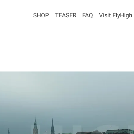
SHOP
TEASER
FAQ
Visit FlyHigh