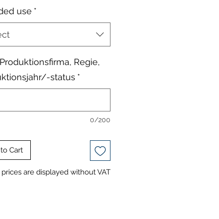
ded use
*
ect
, Produktionsfirma, Regie,
ktionsjahr/-status
*
0/200
to Cart
prices are displayed without VAT