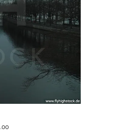
Price
.00