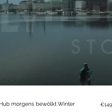
 Hub morgens bewölkt Winter
€149