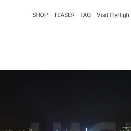
SHOP
TEASER
FAQ
Visit FlyHigh