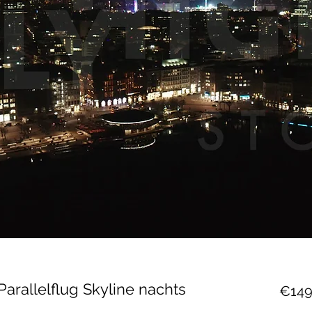
arallelflug Skyline nachts
€149