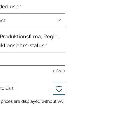
ded use
*
ect
, Produktionsfirma, Regie,
ktionsjahr/-status
*
0/200
to Cart
prices are displayed without VAT