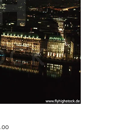
Price
.00