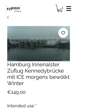
Hamburg Innenalster
Zuflug Kennedybrücke
mit ICE morgens bewölkt
Winter
Price
€149.00
Intended use
*