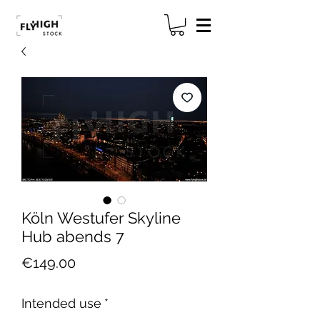
Köln Westufer Skyline
Hub abends 7
Price
€149.00
Intended use
*