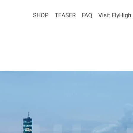
SHOP
TEASER
FAQ
Visit FlyHigh