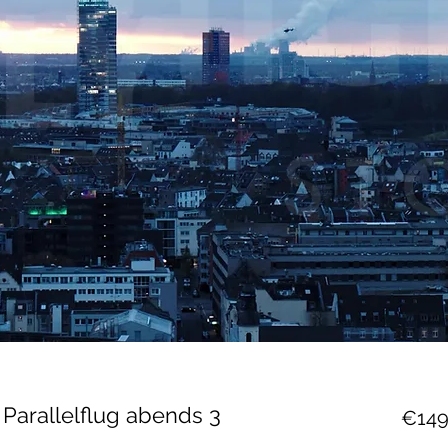
 Parallelflug abends 3
€149