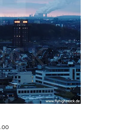
Price
.00