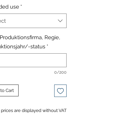
ded use
*
ect
, Produktionsfirma, Regie,
ktionsjahr/-status
*
0/200
to Cart
prices are displayed without VAT