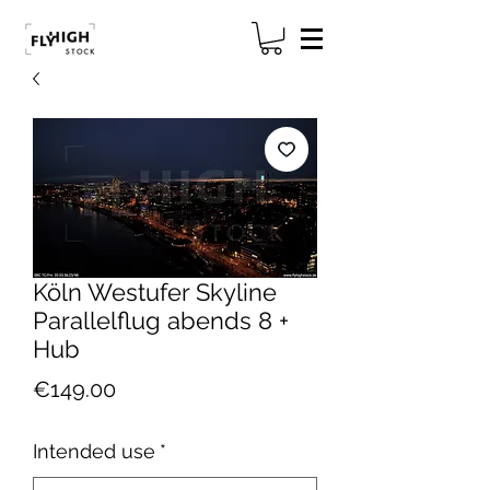
Köln Westufer Skyline
Parallelflug abends 8 +
Hub
Price
€149.00
Intended use
*