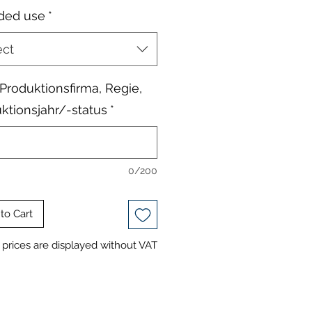
ded use
*
ect
, Produktionsfirma, Regie,
ktionsjahr/-status
*
0/200
to Cart
prices are displayed without VAT