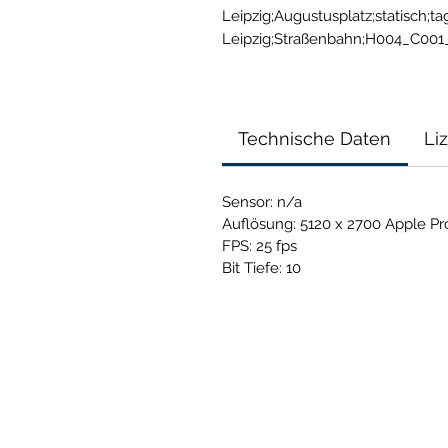
Leipzig;Augustusplatz;statisch;t
Leipzig;Straßenbahn;H004_C00
Technische Daten
Li
Sensor: n/a
Auflösung: 5120 x 2700 Apple P
FPS: 25 fps
Bit Tiefe: 10