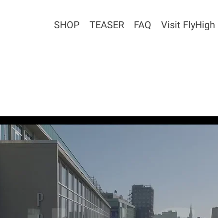
SHOP
TEASER
FAQ
Visit FlyHigh