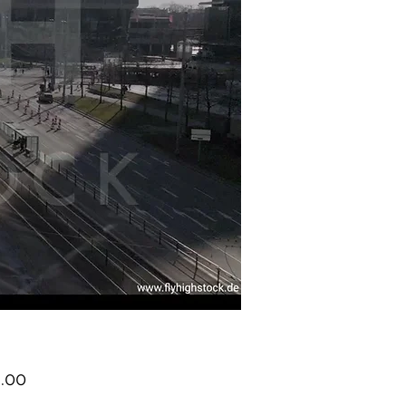
Price
.00