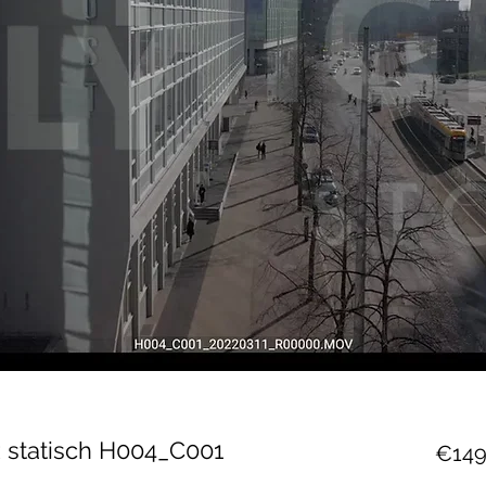
z statisch H004_C001
€149