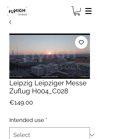
Leipzig Leipziger Messe
Zuflug H004_C028
Price
€149.00
Intended use
*