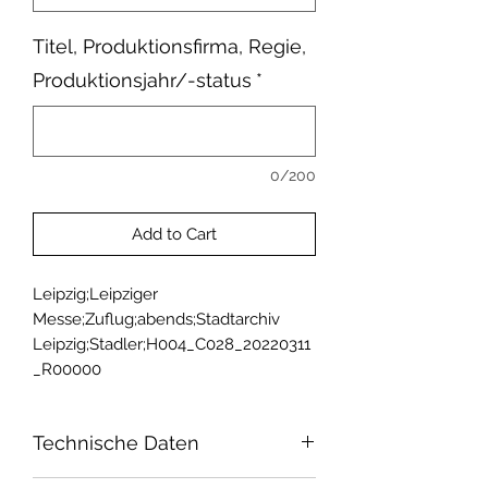
Titel, Produktionsfirma, Regie,
Produktionsjahr/-status
*
0/200
Add to Cart
Leipzig;Leipziger 
Messe;Zuflug;abends;Stadtarchiv 
Leipzig;Stadler;H004_C028_20220311
_R00000
Technische Daten