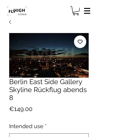
Berlin East Side Gallery
Skyline Rückflug abends
8
Price
€149.00
Intended use
*