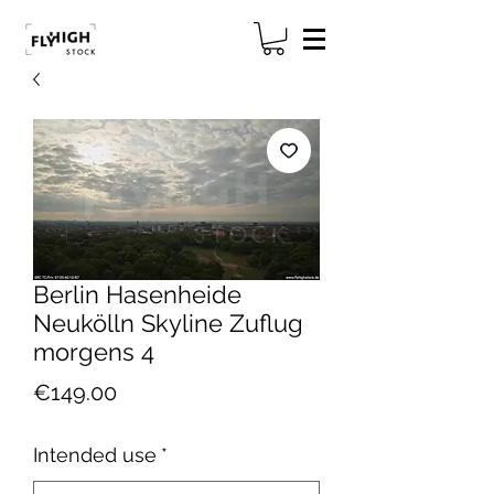
Berlin Hasenheide
Neukölln Skyline Zuflug
morgens 4
Price
€149.00
Intended use
*