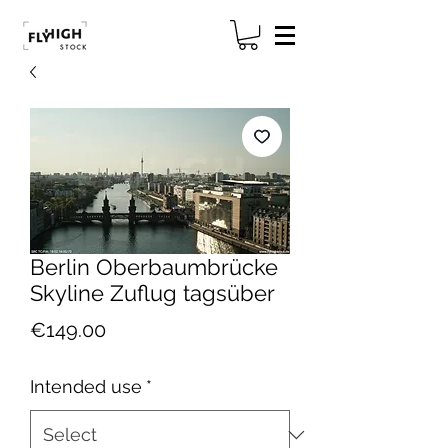
Berlin Oberbaumbrücke
Skyline Zuflug tagsüber
Price
€149.00
Intended use
*