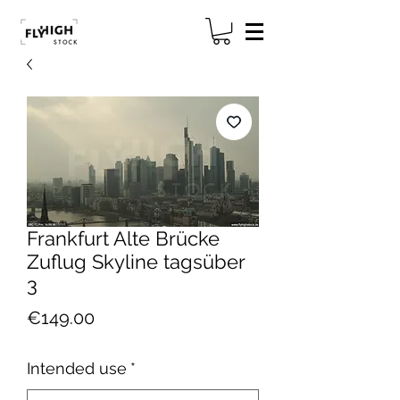
Frankfurt Alte Brücke
Zuflug Skyline tagsüber
3
Price
€149.00
Intended use
*