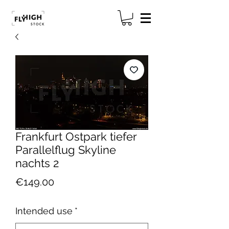
Frankfurt Ostpark tiefer
Parallelflug Skyline
nachts 2
Price
€149.00
Intended use
*