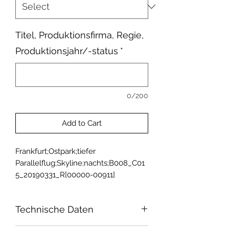
Titel, Produktionsfirma, Regie,
Produktionsjahr/-status
*
0/200
Add to Cart
Frankfurt;Ostpark;tiefer 
Parallelflug;Skyline;nachts;B008_C01
5_20190331_R[00000-00911]
Technische Daten