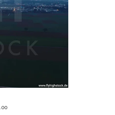
Price
.00