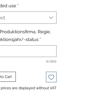
ded use
*
ect
, Produktionsfirma, Regie,
ktionsjahr/-status
*
0/200
to Cart
prices are displayed without VAT