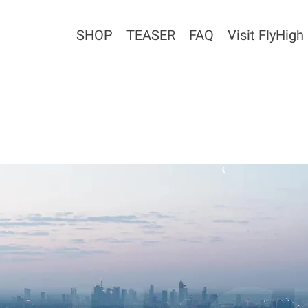
SHOP
TEASER
FAQ
Visit FlyHigh