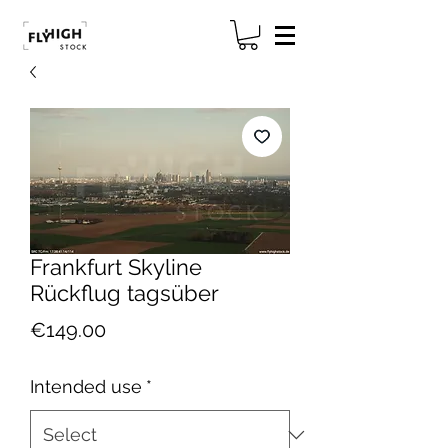
Frankfurt Skyline
Rückflug tagsüber
Price
€149.00
Intended use
*