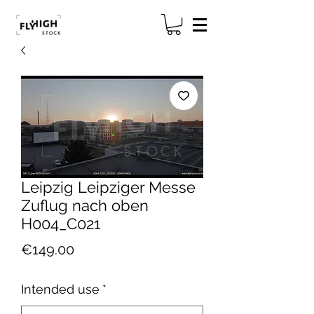
Leipzig Leipziger Messe
Zuflug nach oben
H004_C021
Price
€149.00
Intended use
*