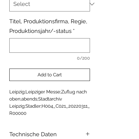
Titel, Produktionsfirma, Regie,
Produktionsjahr/-status
*
0/200
Add to Cart
Leipzig;Leipziger Messe;Zuflug nach 
oben;abends;Stadtarchiv 
Leipzig;Stadler;H004_C021_20220311_
R00000
Technische Daten